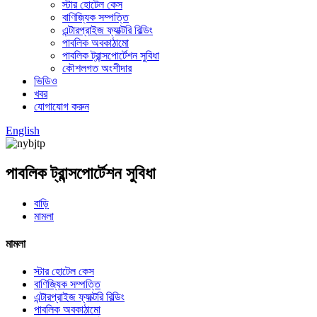
স্টার হোটেল কেস
বাণিজ্যিক সম্পত্তি
এন্টারপ্রাইজ ফ্যাক্টরি বিল্ডিং
পাবলিক অবকাঠামো
পাবলিক ট্রান্সপোর্টেশন সুবিধা
কৌশলগত অংশীদার
ভিডিও
খবর
যোগাযোগ করুন
English
পাবলিক ট্রান্সপোর্টেশন সুবিধা
বাড়ি
মামলা
মামলা
স্টার হোটেল কেস
বাণিজ্যিক সম্পত্তি
এন্টারপ্রাইজ ফ্যাক্টরি বিল্ডিং
পাবলিক অবকাঠামো