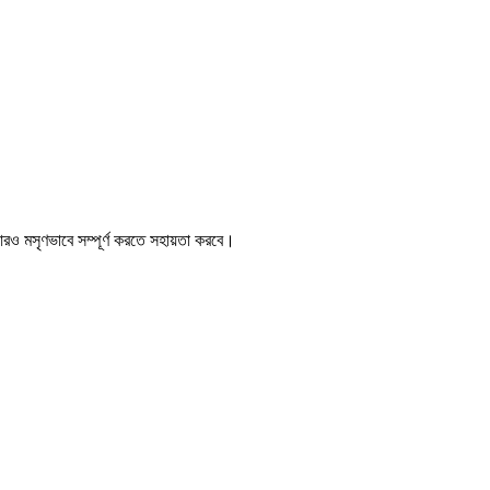
রও মসৃণভাবে সম্পূর্ণ করতে সহায়তা করবে।