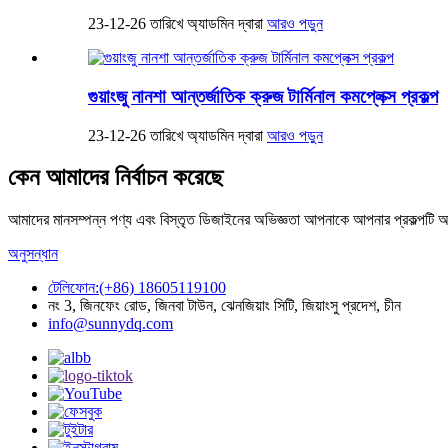
23-12-26 তারিখে অ্যাডমিন দ্বারা
আরও পড়ুন
গুয়াংজু নানশা আন্তর্জাতিক ক্রুজ টার্মিনাল কমপ্লেক্স প্রকল্প
23-12-26 তারিখে অ্যাডমিন দ্বারা
আরও পড়ুন
কেন আমাদের নির্বাচন করেছে
আমাদের মানসম্পন্ন পণ্য এবং বিস্তৃত ডিজাইনের অভিজ্ঞতা আপনাকে আপনার প্রকল্পটি আ
অনুসন্ধান
টেলিফোন:(+86) 18605119100
নং 3, জিনফেং রোড, জিনবা টাউন, ঝেনজিয়াং সিটি, জিয়াংসু প্রদেশ, চীন
info@sunnydq.com