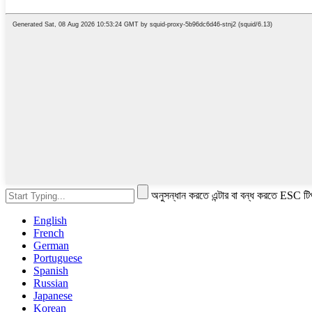
অনুসন্ধান করতে এন্টার বা বন্ধ করতে ESC টি
English
French
German
Portuguese
Spanish
Russian
Japanese
Korean