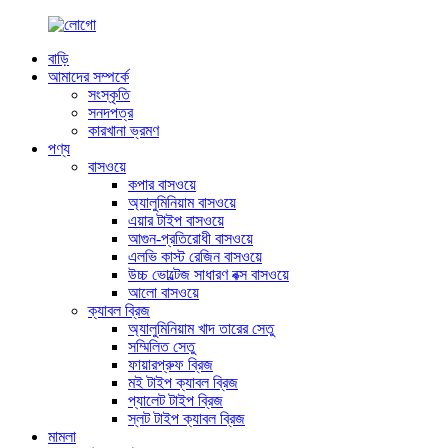
বাড়ি
আমাদের সম্পর্কে
সংস্কৃতি
সনদপত্র
কারখানা ভ্রমণ
পণ্য
বাসওয়ে
কপার বাসওয়ে
অ্যালুমিনিয়াম বাসওয়ে
এয়ার টাইপ বাসওয়ে
আগুন-প্রতিরোধী বাসওয়ে
এলভি কাস্ট রেজিন বাসওয়ে
উচ্চ ভোল্টেজ সাধারণ বক্স বাসওয়ে
আলো বাসওয়ে
ক্যাবল ব্রিজ
অ্যালুমিনিয়াম খাদ তারের সেতু
সম্মিলিত সেতু
ফায়ারপ্রুফ ব্রিজ
মই টাইপ ক্যাবল ব্রিজ
প্যালেট টাইপ ব্রিজ
স্লট টাইপ ক্যাবল ব্রিজ
মামলা