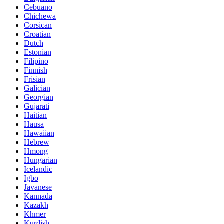
Cebuano
Chichewa
Corsican
Croatian
Dutch
Estonian
Filipino
Finnish
Frisian
Galician
Georgian
Gujarati
Haitian
Hausa
Hawaiian
Hebrew
Hmong
Hungarian
Icelandic
Igbo
Javanese
Kannada
Kazakh
Khmer
Kurdish