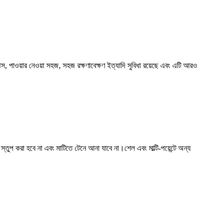
পেস, পাওয়ার নেওয়া সহজ, সহজ রক্ষণাবেক্ষণ ইত্যাদি সুবিধা রয়েছে এবং এটি আরও
স্তুপ করা হবে না এবং মাটিতে টেনে আনা যাবে না।শেল এবং মাল্টি-পয়েন্টে অন্য