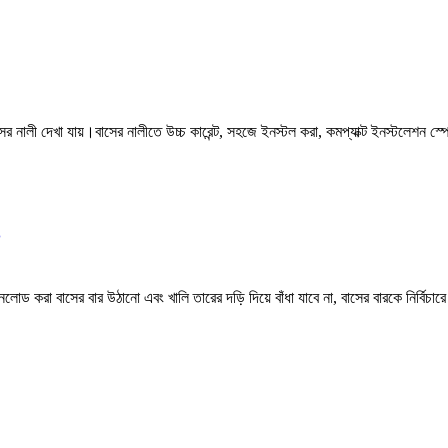
র নালী দেখা যায়।বাসের নালীতে উচ্চ কারেন্ট, সহজে ইনস্টল করা, কমপ্যাক্ট ইনস্টলেশন স্
করা বাসের বার উঠানো এবং খালি তারের দড়ি দিয়ে বাঁধা যাবে না, বাসের বারকে নির্বিচারে 