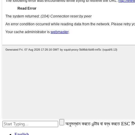
অনুসন্ধান করতে এন্টার বা বন্ধ করতে ESC টি
English