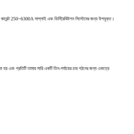
কিং কারেন্ট 250~6300A সাপ্লাই এবং ডিস্ট্রিবিউশন সিস্টেমের জন্য উপযুক্ত।
নো হয় এবং প্রতিটি তামার সারি একটি তিন-পর্যায়ের চার গঠনের জন্য একত্রে