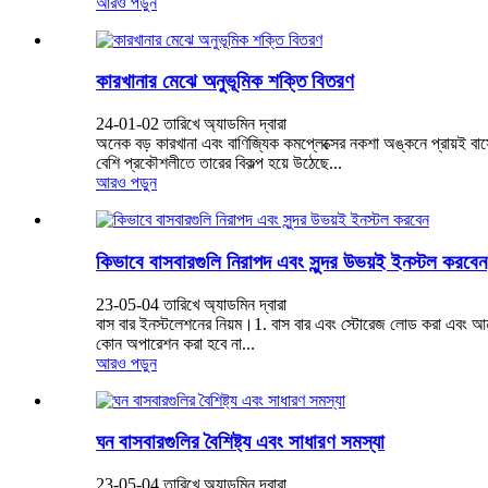
আরও পড়ুন
কারখানার মেঝে অনুভূমিক শক্তি বিতরণ
24-01-02 তারিখে অ্যাডমিন দ্বারা
অনেক বড় কারখানা এবং বাণিজ্যিক কমপ্লেক্সের নকশা অঙ্কনে প্রায়ই বাসে
বেশি প্রকৌশলীতে তারের বিকল্প হয়ে উঠেছে...
আরও পড়ুন
কিভাবে বাসবারগুলি নিরাপদ এবং সুন্দর উভয়ই ইনস্টল করবেন
23-05-04 তারিখে অ্যাডমিন দ্বারা
বাস বার ইনস্টলেশনের নিয়ম।1. বাস বার এবং স্টোরেজ লোড করা এবং আনলোড 
কোন অপারেশন করা হবে না...
আরও পড়ুন
ঘন বাসবারগুলির বৈশিষ্ট্য এবং সাধারণ সমস্যা
23-05-04 তারিখে অ্যাডমিন দ্বারা