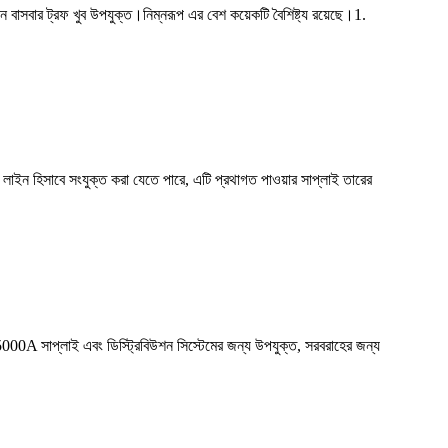
 ঘন বাসবার ট্রফ খুব উপযুক্ত।নিম্নরূপ এর বেশ কয়েকটি বৈশিষ্ট্য রয়েছে।1.
ক লাইন হিসাবে সংযুক্ত করা যেতে পারে, এটি প্রথাগত পাওয়ার সাপ্লাই তারের
~5000A সাপ্লাই এবং ডিস্ট্রিবিউশন সিস্টেমের জন্য উপযুক্ত, সরবরাহের জন্য