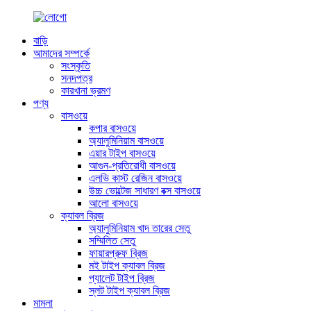
বাড়ি
আমাদের সম্পর্কে
সংস্কৃতি
সনদপত্র
কারখানা ভ্রমণ
পণ্য
বাসওয়ে
কপার বাসওয়ে
অ্যালুমিনিয়াম বাসওয়ে
এয়ার টাইপ বাসওয়ে
আগুন-প্রতিরোধী বাসওয়ে
এলভি কাস্ট রেজিন বাসওয়ে
উচ্চ ভোল্টেজ সাধারণ বক্স বাসওয়ে
আলো বাসওয়ে
ক্যাবল ব্রিজ
অ্যালুমিনিয়াম খাদ তারের সেতু
সম্মিলিত সেতু
ফায়ারপ্রুফ ব্রিজ
মই টাইপ ক্যাবল ব্রিজ
প্যালেট টাইপ ব্রিজ
স্লট টাইপ ক্যাবল ব্রিজ
মামলা