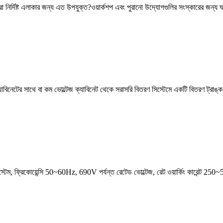
 তারা নির্দিষ্ট এলাকার জন্য এত উপযুক্ত?ওয়ার্কশপ এবং পুরানো উদ্যোগগুলির সংস্কারের জন্য
যাবিনেটের সাথে বা কম ভোল্টেজ ক্যাবিনেট থেকে সরাসরি বিতরণ সিস্টেমে একটি বিতরণ ট্রাঙ্
্টেম, ফ্রিকোয়েন্সি 50~60Hz, 690V পর্যন্ত রেটেড ভোল্টেজ, রেট ওয়ার্কিং কারেন্ট 250