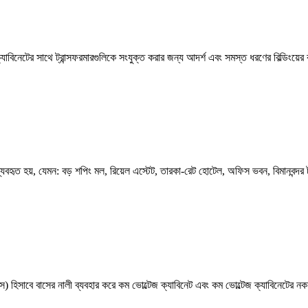
িতরণ ক্যাবিনেটের সাথে ট্রান্সফরমারগুলিকে সংযুক্ত করার জন্য আদর্শ এবং সমস্ত ধরণের বিল্ডিং
ব্যবহৃত হয়, যেমন: বড় শপিং মল, রিয়েল এস্টেট, তারকা-রেট হোটেল, অফিস ভবন, বিমানবন্দর
 হিসাবে বাসের নালী ব্যবহার করে কম ভোল্টেজ ক্যাবিনেট এবং কম ভোল্টেজ ক্যাবিনেটের নকশ